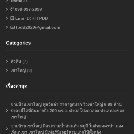
ติดต่อเรา
099-097-2999
Line ID: @TPDD
tpdd2020@gmail.com
Categories
หัวหิน
(7)
เขาใหญ่
(8)
เรื่องล่าสุด
ขายบ้านเขาใหญ่ พูลวิลล่า ราคาถูกมาก วิวเขาใหญ่ 6.99 ล้าน
ราคานี้ได้ที่ดินมากถึง 200 ตร.ว. ตำบลโป่งตาลอง ทำเลทองของ
เขาใหญ่
ขายบ้านเขาใหญ่ มีสระว่ายน้ำส่วนตัว หมูสี ใกล้ทอสคาน่า มอง
เห็นภูเขา เขาใหญ่ มีเฟอร์นิเจอร์ครบแถมให้ทั้งหลัง