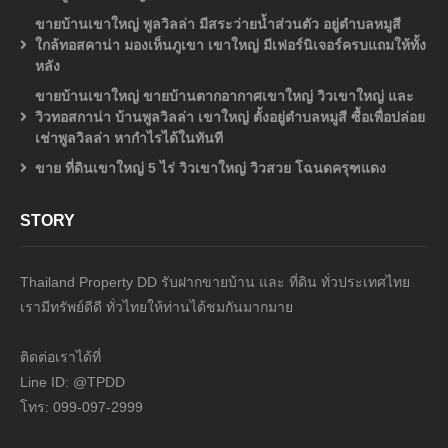
ขายบ้านเขาใหญ่ พูลวิลล่า มีสระว่ายน้ำส่วนตัว อยู่ตำบลหมูสี
ใกล้ทอสคาน่า มองเห็นภูเขา เขาใหญ่ มีเฟอร์นิเจอร์ครบแถมให้ทั้ง
หลัง
ขายบ้านเขาใหญ่ ขายบ้านตากอากาศเขาใหญ่ วิวเขาใหญ่ และ
วิวทอสกาน่า บ้านพูลวิลล่า เขาใหญ่ ตั้งอยู่ตำบลหมูสี ซื้อเพื่อปล่อย
เช่าพูลวิลล่า หากำไรได้ในทันที
ขาย ที่ดินเขาใหญ่ 5 ไร่ วิวเขาใหญ่ วิวสวย โฉนดครุฑแดง
STORY
Thailand Property DD รับฝากขายบ้าน และ ที่ดิน ทั่วประเทศไทย
เรามีทรัพย์ดีดี ทั่วไทยให้ท่านได้ชมกันมากมาย
ติดต่อเราได้ที่
Line ID: @TPDD
โทร: 099-097-2999