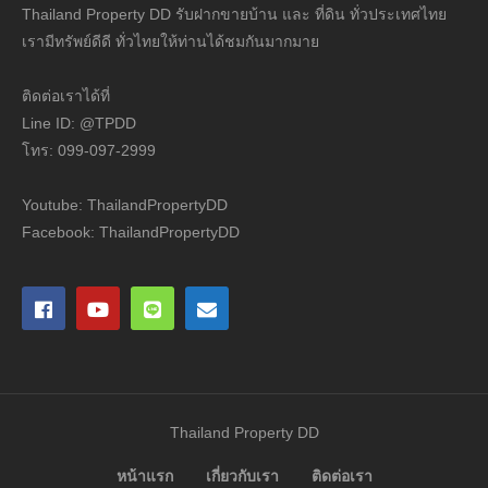
Thailand Property DD รับฝากขายบ้าน และ ที่ดิน ทั่วประเทศไทย
เรามีทรัพย์ดีดี ทั่วไทยให้ท่านได้ชมกันมากมาย
ติดต่อเราได้ที่
Line ID: @TPDD
โทร: 099-097-2999
Youtube: ThailandPropertyDD
Facebook: ThailandPropertyDD
Thailand Property DD
หน้าแรก
เกี่ยวกับเรา
ติดต่อเรา