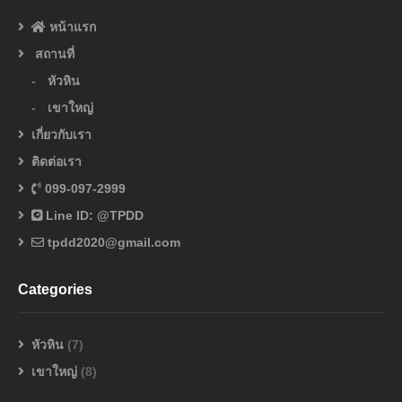
หน้าแรก
สถานที่
หัวหิน
เขาใหญ่
เกี่ยวกับเรา
ติดต่อเรา
099-097-2999
Line ID: @TPDD
tpdd2020@gmail.com
Categories
หัวหิน
(7)
เขาใหญ่
(8)